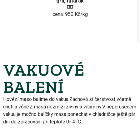
gril, tatarák
cena: 950 Kč/kg
VAKUOVÉ
BALENÍ
Hovězí maso balíme do vakua.Zachová si čerstvost včetně
chuti a vůně.Z masa nezmizí živiny a vitamíny.V neporušeném
vakuu je možno balíčky masa ponechat v chladničce ještě pár
dní do zpracování při teplotě 0- 4 ´C.