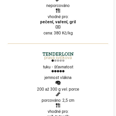
neporcováno
vhodné pro:
pečení, vaření, gril
cena: 380 Kč/kg
TENDERLOIN
pravá svíčková
tuku - šťavnatost
jemnost vlákna
200 až 300 g vel. porce
porcováno: 2,5 cm
vhodné pro: