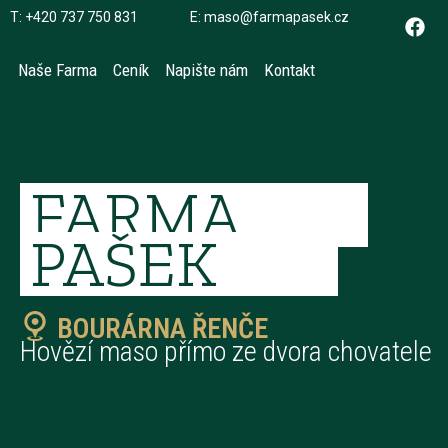
T: +420 737 750 831
E: maso@farmapasek.cz
Naše Farma
Ceník
Napište nám
Kontakt
FARMA
PAŠEK
BOURÁRNA ŘENČE
Hovězí maso přímo ze dvora chovatele