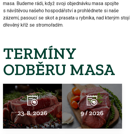
masa. Budeme rádi, když svoji objednávku masa spojíte
s návštěvou našeho hospodářství a prohlédnete si naše
zázemí, pasoucí se skot a prasata u rybníka, nad kterým stojí
dřevěný kříž se stromořadím.
TERMÍNY
ODBĚRU MASA
23. 8. 2026
9 / 2026